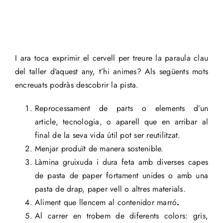
I ara toca exprimir el cervell per treure la paraula clau
del taller d’aquest any, t’hi animes? Als següents mots
encreuats podràs descobrir la pista.
Reprocessament de parts o elements d’un
article, tecnologia, o aparell que en arribar al
final de la seva vida útil pot ser reutilitzat.
Menjar produït de manera sostenible.
Làmina gruixuda i dura feta amb diverses capes
de pasta de paper fortament unides o amb una
pasta de drap, paper vell o altres materials.
Aliment que llencem al contenidor marró
.
Al carrer en trobem de diferents colors: gris,