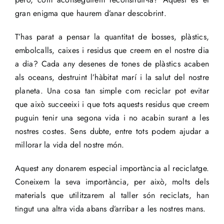
gran enigma que haurem d’anar descobrint.
T’has parat a pensar la quantitat de bosses, plàstics,
embolcalls, caixes i residus que creem en el nostre dia
a dia? Cada any desenes de tones de plàstics acaben
als oceans, destruint l’hàbitat marí i la salut del nostre
planeta. Una cosa tan simple com reciclar pot evitar
que això succeeixi i que tots aquests residus que creem
puguin tenir una segona vida i no acabin surant a les
nostres costes. Sens dubte, entre tots podem ajudar a
millorar la vida del nostre món.
Aquest any donarem especial importància al reciclatge.
Coneixem la seva importància, per això, molts dels
materials que utilitzarem al taller són reciclats, han
tingut una altra vida abans d’arribar a les nostres mans.