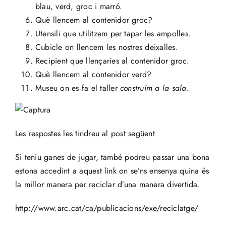
blau, verd, groc i marró.
Què llencem al contenidor groc?
Utensili que utilitzem per tapar les ampolles.
Cubicle on llencem les nostres deixalles.
Recipient que llençaries al contenidor groc.
Què llencem al contenidor verd?
Museu on es fa el taller
construïm a la sala
.
Les respostes les tindreu al post següent
Si teniu ganes de jugar, també podreu passar una bona
estona accedint a aquest link on se’ns ensenya quina és
la millor manera per reciclar d’una manera divertida.
http://www.arc.cat/ca/publicacions/exe/reciclatge/